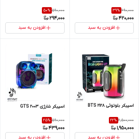
590,000
690,000
50
%
39
%
294,000
420,000
افزودن به سبد
افزودن به سبد
اسپیکر بلوتوثی BTS 2128
اسپیکر شارژی GTS 2003
590,000
2,500,000
25
%
22
%
439,000
1,950,000
افزودن به سبد
افزودن به سبد