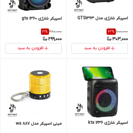
اسپیکر شارژی مدل GTS1363
اسپیکر شارژی gts 1360
380,000
800,000
21
%
62
%
299,000
303,000
افزودن به سبد
افزودن به سبد
اسپیکر شارژی kts 1236
مینی اسپیکر مدل ws 887