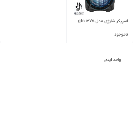
اسپیکر شارژی مدل gts 1375
ناموجود
واحد اینچ