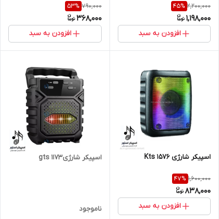
790,000
2,200,000
53
%
45
%
368,000
1,198,000
افزودن به سبد
افزودن به سبد
اسپیکر شارژی Kts 1576
اسپیکر شارژیgts 1173
1,600,000
47
%
838,000
افزودن به سبد
ناموجود