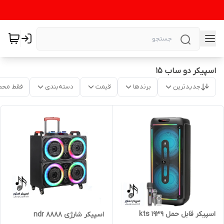
اسپیکر دو ساب 15
جدیدترین
برندها
قیمت
دسته‌بندی
فقط محص
اسپیکر قابل حمل kts 1939
اسپیکر شارژی ndr 8888