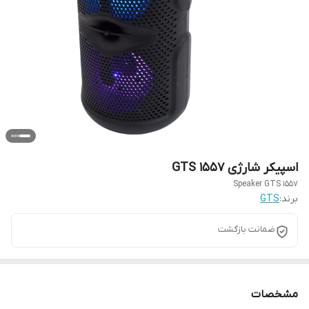
اسپیکر شارژی GTS 1557
Speaker GTS 1557
برند:
GTS
ضمانت بازگشت
مشخصات