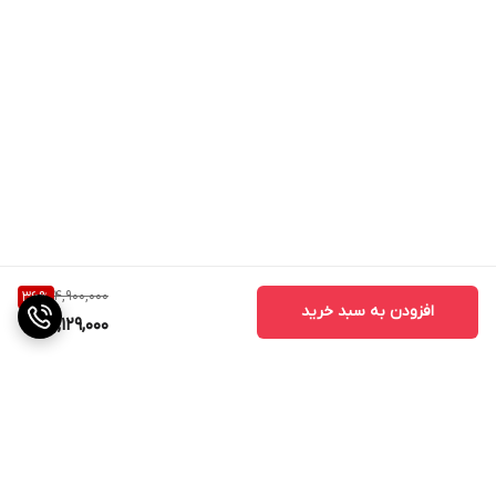
4,900,000
36
%
افزودن به سبد خرید
3,129,000