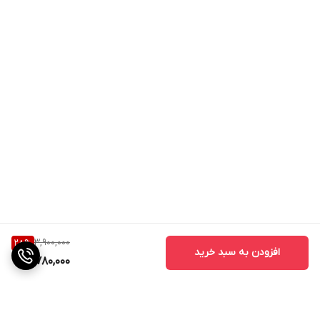
3,900,000
28
%
افزودن به سبد خرید
2,780,000