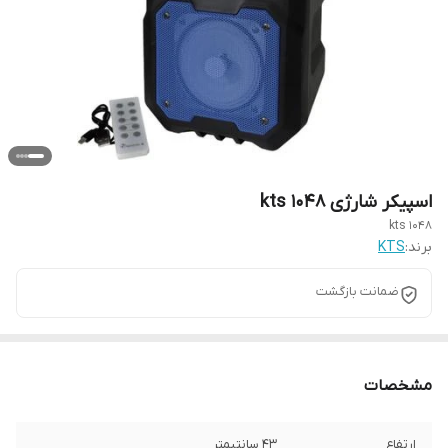
اسپیکر شارژی kts 1048
kts 1048
برند:
KTS
ضمانت بازگشت
مشخصات
ارتفاع
۴۳ سانتیمتر