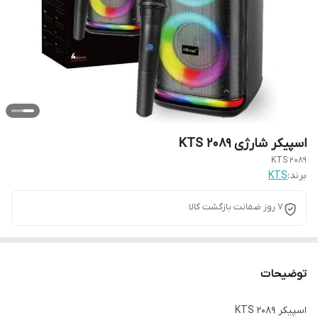
اسپیکر شارژی ۲۰۸۹ KTS
2089 KTS
برند:
KTS
۷ روز ضمانت بازگشت کالا
توضیحات
اسپیکر KTS 2089