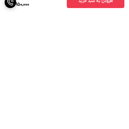
افزودن به سبد خرید
14,950,000
برگشت به بالا
ارسال اکسپرس
۷ روز ضمانت بازگشت کالا