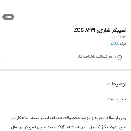
اسپیکر شارژی ۸۲۳۱ ZQS
8231 ZQS
برند:
ZQS
۷ روز ضمانت بازگشت کالا
توضیحات
جادوی صدا
پس از سالها تجربه و تولید محصولات مختلف اینبار شاهد شاهکار بی
نظیر شرکت ZQS مدل معروف ZQS 8231 هستیم.این اسپیکر در سال