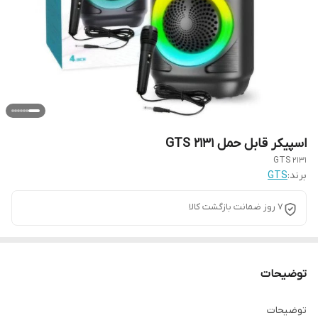
اسپیکر قابل حمل ۲۱۳۱ GTS
2131 GTS
برند:
GTS
۷ روز ضمانت بازگشت کالا
توضیحات
توضیحات