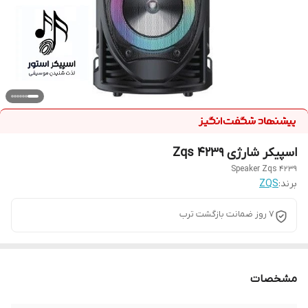
اسپیکر شارژی Zqs 4239
Speaker Zqs 4239
برند:
ZQS
7 روز ضمانت بازگشت ترب
مشخصات