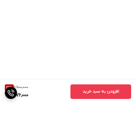
2,900,000
31
%
افزودن به سبد خرید
1,976,000