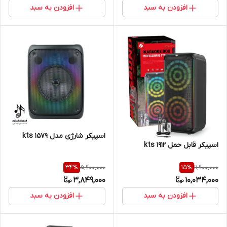
افزودن به سبد
افزودن به سبد
اسپیکر شارژی مدل kts 1579
اسپیکر قابل حمل kts 1912
5,900,000
11,900,000
34
%
15
%
3,849,000
10,034,000
افزودن به سبد
افزودن به سبد