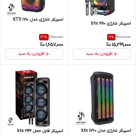
اسپیکر شارژی مدل KTS 1710
اسپیکر شارژی bts 1990
2,900,000
19,000,000
42
%
19
%
1,657,000
15,299,000
افزودن به سبد
افزودن به سبد
اسپیکر شارژی مدل kts 1760
اسپیکر قابل حمل kts 2142