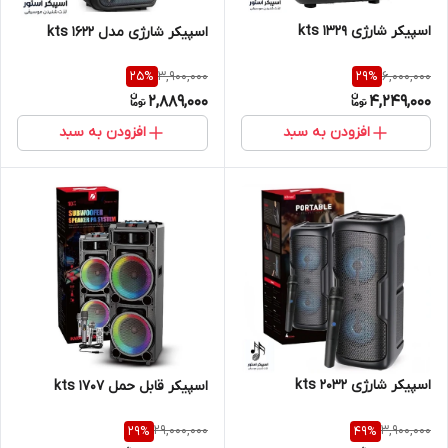
اسپیکر شارژی kts 1329
اسپیکر شارژی مدل kts 1622
3,900,000
6,000,000
25
%
29
%
2,889,000
4,249,000
افزودن به سبد
افزودن به سبد
اسپیکر شارژی kts 2032
اسپیکر قابل حمل kts 1707
29,000,000
3,900,000
29
%
49
%