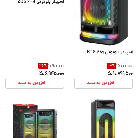
اسپیکر بلوتوثی ZQS 6301
اسپیکر بلوتوثی BTS 1989
10,900,000
15,000,000
36
%
27
%
6,945,000
10,899,500
افزودن به سبد
افزودن به سبد