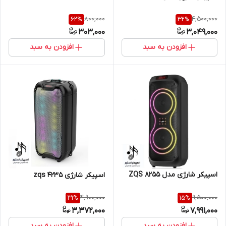
800,000
4,500,000
62
%
32
%
303,000
3,049,000
افزودن به سبد
افزودن به سبد
اسپیکر شارژی مدل 8255 ZQS
اسپیکر شارژی zqs 4235
4,900,000
9,500,000
31
%
15
%
3,372,000
7,991,000
افزودن به سبد
افزودن به سبد