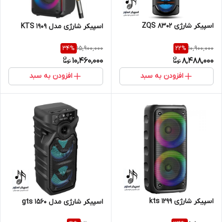
اسپیکر شارژی ZQS 8302
اسپیکر شارژی مدل KTS 1909
15,900,000
10,900,000
34
%
22
%
10,460,000
8,488,000
افزودن به سبد
افزودن به سبد
اسپیکر شارژی kts 1299
اسپیکر شارژی مدل gts 1560