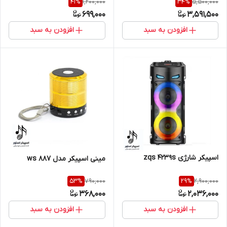
1,200,000
5,500,000
41
%
34
%
699,000
3,591,500
افزودن به سبد
افزودن به سبد
اسپیکر شارژی zqs 4239s
مینی اسپیکر مدل ws 887
790,000
2,900,000
53
%
29
%
368,000
2,036,000
افزودن به سبد
افزودن به سبد