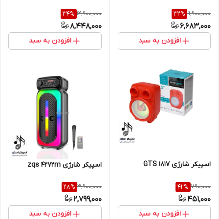
12,900,000
9,900,000
34
%
32
%
8,448,000
6,683,000
افزودن به سبد
افزودن به سبد
اسپیکر شارژی GTS 1817
اسپیکر شارژی zqs 4272m
3,900,000
790,000
28
%
42
%
2,799,000
451,000
افزودن به سبد
افزودن به سبد