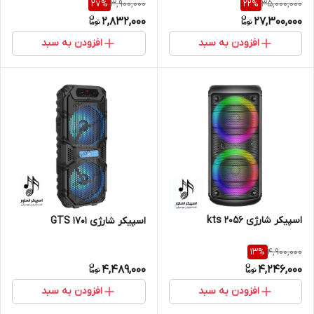
3,900,000
35,000,000
27
%
22
%
2,832,000
27,300,000
افزودن به سبد
افزودن به سبد
اسپیکر شارژی kts 2056
اسپیکر شارژی GTS 1701
4,900,000
13
%
4,489,000
4,246,000
افزودن به سبد
افزودن به سبد