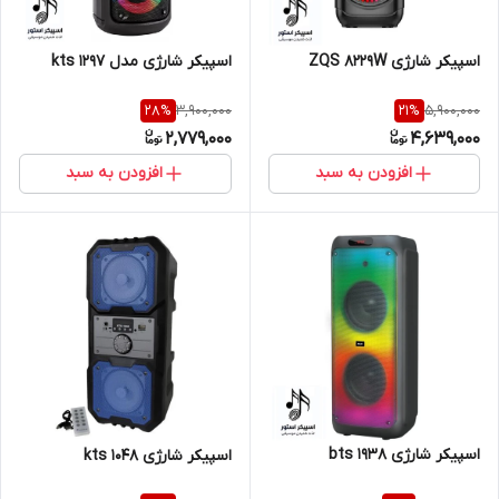
اسپیکر شارژی مدل kts 1297
اسپیکر شارژی ZQS 8229W
3,900,000
5,900,000
28
%
21
%
2,779,000
4,639,000
افزودن به سبد
افزودن به سبد
اسپیکر شارژی bts 1938
اسپیکر شارژی kts 1048