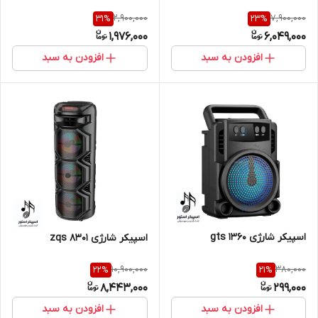
2,900,000
7,900,000
31
%
23
%
1,976,000
6,049,000
افزودن به سبد
افزودن به سبد
اسپیکر شارژی gts 1360
اسپیکر شارژی zqs 8301
10,900,000
380,000
22
%
21
%
8,443,000
299,000
افزودن به سبد
افزودن به سبد