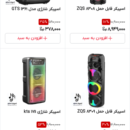
اسپیکر قابل حمل ZQS 8308
اسپیکر شارژی مدل GTS 1361
590,000
10,900,000
35
%
17
%
378,000
8,949,000
افزودن به سبد
افزودن به سبد
اسپیکر قابل حمل ZQS 8309
اسپیکر شارژی kts ۱۷۱۱
2,900,000
12,900,000
53
%
30
%