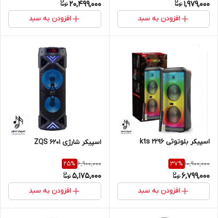
20,499,000
1,979,000
افزودن به سبد
افزودن به سبد
اسپیکر بلوتوثی kts 2296
اسپیکر شارژی ZQS 6201
6,900,000
10,900,000
25
%
37
%
5,175,000
6,799,000
افزودن به سبد
افزودن به سبد