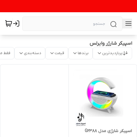
اسپیکر شارژر وایرلس
پربازدیدترین
برندها
قیمت
دسته‌بندی
فقط م
اسپیکر شارژی مدل G2388