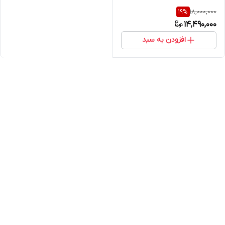
18,000,000
19
%
14,490,000
افزودن به سبد