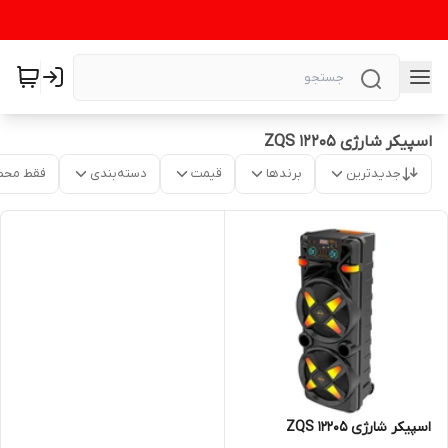
اسپیکر شارژی ZQS 12205
جدیدترین
برندها
قیمت
دسته‌بندی
فقط محص
اسپیکر شارژی ZQS 12205