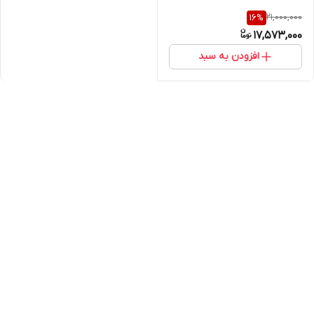
21,000,000
16
%
17,573,000
افزودن به سبد