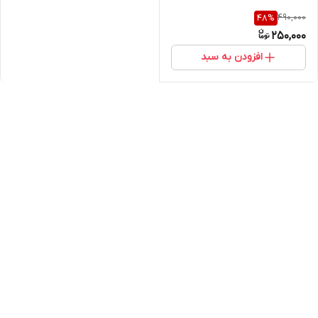
490,000
48
%
250,000
افزودن به سبد