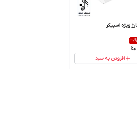
رژ ویژه اسپیکر
20
افزودن به سبد