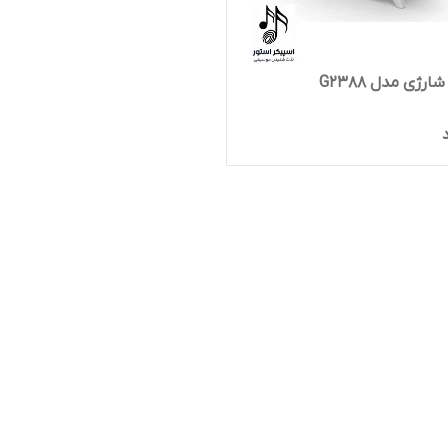
رژی مدل G2388