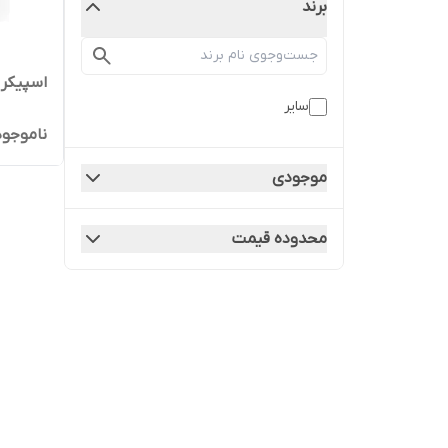
برند
اسپیکر شا
سایر
ناموجود
موجودی
محدوده قیمت