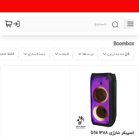
Boombox
جدیدترین
برندها
قیمت
دسته‌بندی
فقط محص
اسپیکر شارژی bts 1388