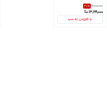
19,000,000
30
%
13,199,000
افزودن به سبد