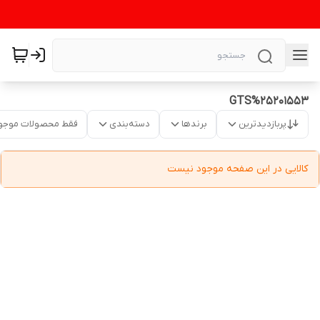
GTS%25201553
پربازدیدترین
برندها
دسته‌بندی
فقط محصولات موجو
کالایی در این صفحه موجود نیست