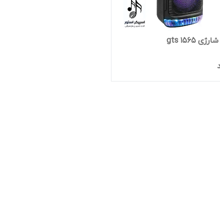
ی gts 1565