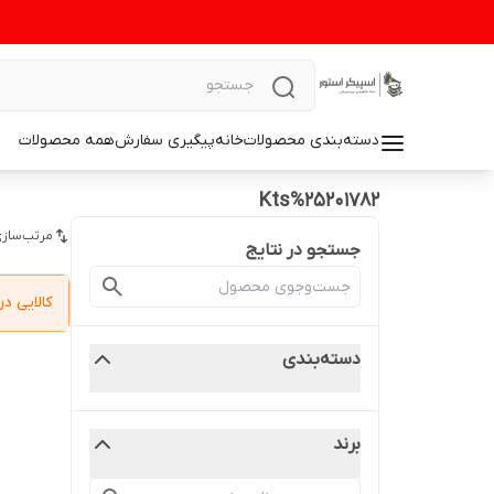
دسته‌بندی محصولات
خانه
پیگیری سفارش
همه محصولات
Kts%25201782
مرتب‌سازی
جستجو در نتایج
کالایی 
دسته‌بندی
برند