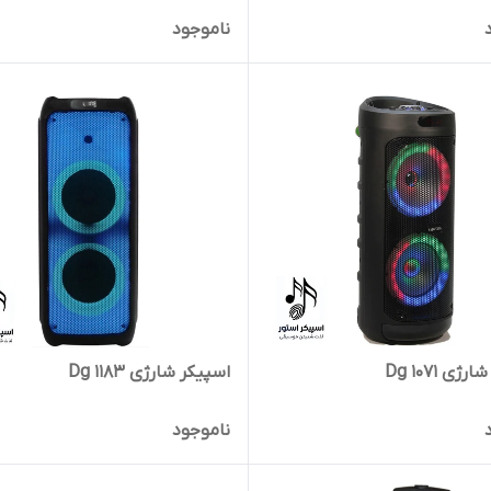
ناموجود
ژی Dg 1071
اسپیکر شارژی Dg 1183
ناموجود