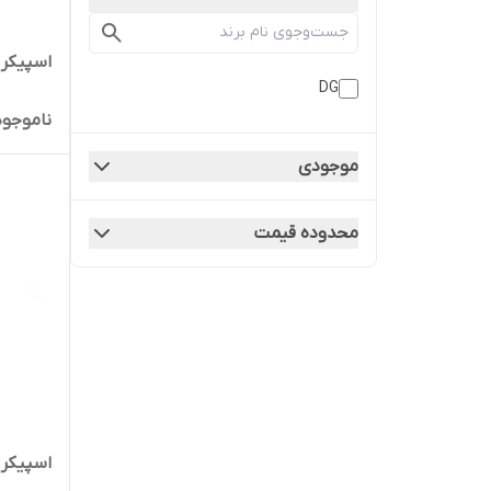
اسپیکر شا
DG
ناموجود
موجودی
محدوده قیمت
اسپیکر شا