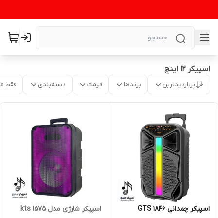
اسپیکر ۱۲ اینچ
پربازدیدترین
برندها
قیمت
دسته‌بندی
فقط م
اسپیکر چمدانی GTS 1846
اسپیکر شارژی مدل kts 1575