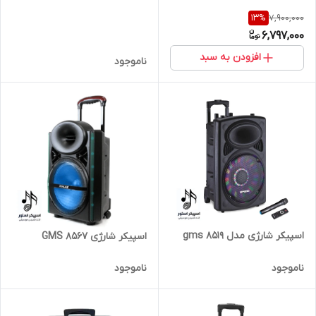
7,900,000
13
%
6,797,000
افزودن به سبد
ناموجود
اسپیکر شارژی مدل 8519 gms
اسپیکر شارژی 8567 GMS
ناموجود
ناموجود