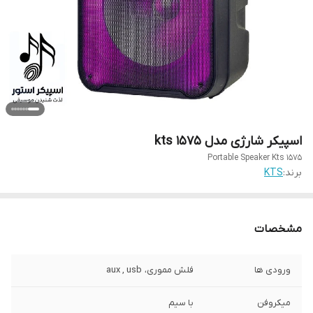
اسپیکر شارژی مدل kts 1575
Portable Speaker Kts 1575
برند:
KTS
مشخصات
ورودی ها
فلش مموری، aux , usb
میکروفن
با سیم