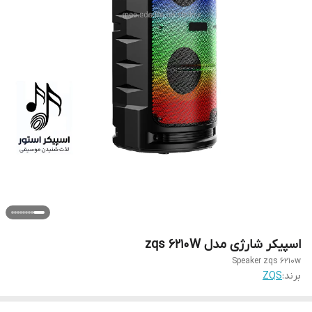
اسپیکر شارژی مدل zqs 6210W
Speaker zqs 6210w
برند:
ZQS