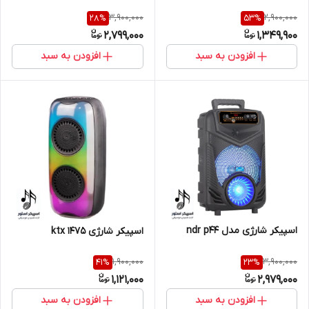
3,900,000
2,900,000
28
%
53
%
2,799,000
1,349,900
افزودن به سبد
افزودن به سبد
اسپیکر شارژی مدل ndr p44
اسپیکر شارژی ktx 1475
1,900,000
3,900,000
41
%
23
%
1,121,000
2,979,000
افزودن به سبد
افزودن به سبد