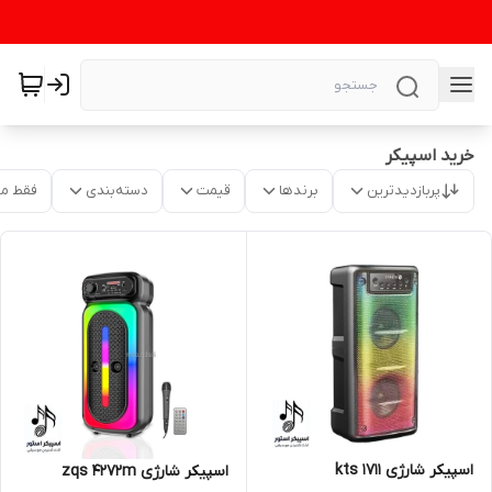
خرید اسپیکر
پربازدیدترین
برندها
قیمت
دسته‌بندی
فقط م
اسپیکر شارژی kts ۱۷۱۱
اسپیکر شارژی zqs 4272m