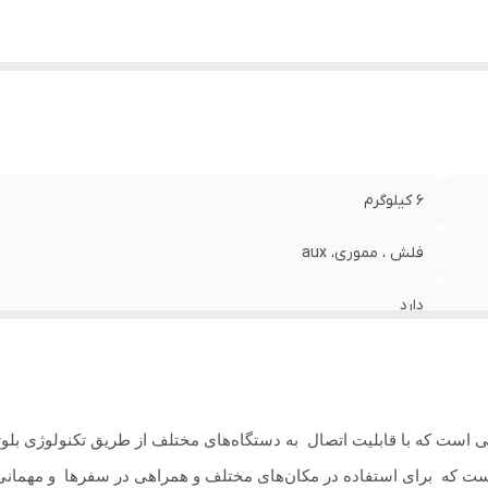
TW
:
دارد
۶ کیلوگرم
فلش ، مموری، aux
دارد
بیسیم
حداکثر ۶ ساعت
 است که با قابلیت اتصال به دستگاه‌های مختلف از طریق تکنولوژی ب
دارد
 است که برای استفاده در مکان‌های مختلف و همراهی در سفرها و مهما