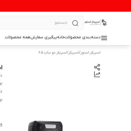
دسته‌بندی محصولات
خانه
پیگیری سفارش
همه محصولات
اسپیکر استور
/
اسپیکر
/
اسپیکر دو ساب 6.5
اس
68
بر
دس
بر
و