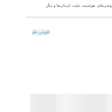
گوشی‌های هوشمند، تبلت، لپ‌تاپ‌ها و دیگر
ت اتصال میکروفون به دستگاه وجود دارد . این
ها میکروفن بی سیم یا با سیم قابل عرضه می باشد .
افزودن نظر