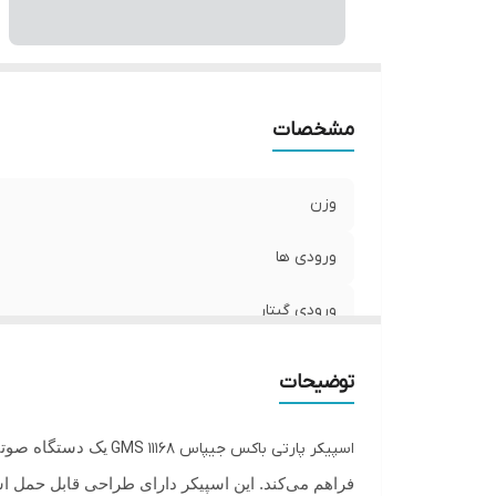
S
مشخصات
وزن
ورودی ها
ورودی گیتار
میکروفن
توضیحات
میزان شارژدهی
یک دستگاه صوتی
اسپیکر پارتی باکس جیپاس 11168 GMS
منو دیجیتال
فراهم می‌کند. این اسپیکر دارای طراحی قابل حمل