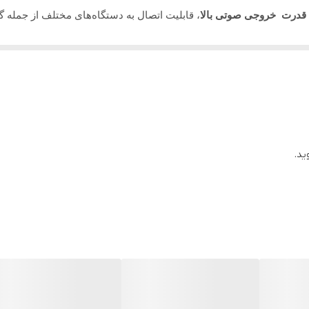
 قدرت خروجی صوتی بالا
، قابلیت اتصال به دستگاه‌های مختلف از جمله 
دارد
ن، این اسپیکر دارای ورودی‌های صوتی مختلف یا کارت حافظه است و قابلی
۴۰۰۰ وات
ه جلوه بسیار زیبایی را به محیط خواهد داد. بر روی برخی از این اسپیکر
دارد
6.۵×۲ اینچ
دارد
ید.
دارد
دارد
15۰۰۰ میلی آمپری
دارد