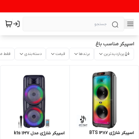
اسپیکر مناسب باغ
پربازدیدترین
برندها
قیمت
دسته‌بندی
فقط م
اسپیکر شارژی BTS 1387
اسپیکر شارژی مدل kts 1627