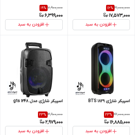
7,900,000
21,000,000
19
%
16
%
6,399,000
17,573,000
افزودن به سبد
افزودن به سبد
اسپیکر شارژی BTS 1829
اسپیکر شارژی مدل gts 1248
3,900,000
22,000,000
23
%
23
%
2,979,000
16,885,000
افزودن به سبد
افزودن به سبد