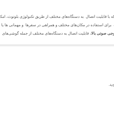
35 سانتیمتر
با قابلیت اتصال به دستگاه‌های مختلف از طریق تکنولوژی بلوتوث، ا
8 اینچ
ه برای استفاده در مکان‌های مختلف و همراهی در سفرها و مهمانی ها 
جی صوتی بالا
، قابلیت اتصال به دستگاه‌های مختلف از جمله گوشی‌های هو
2500 وات PMPO
ی ورودی‌های صوتی مختلف یا کارت حافظه است و قابلیت اتصال میکروفون 
1 اینچ
ی را به محیط خواهد داد. بر روی برخی از این اسپیکرها میکروفن بی سیم ی
قابل تغییر
دارد
دارد
ید.
دارد
3500 میلی آمپر