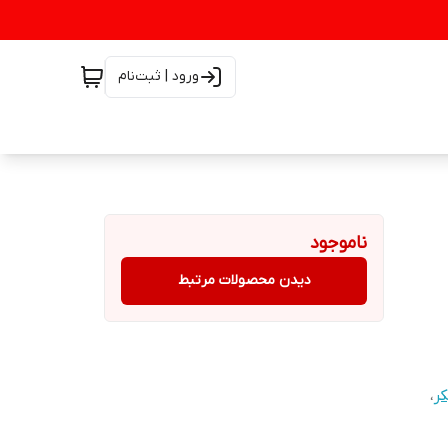
ورود | ثبت‌نام
ناموجود
دیدن محصولات مرتبط
کر
،