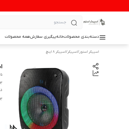
دسته‌بندی محصولات
خانه
پیگیری سفارش
همه محصولات
اسپیکر استور
/
اسپیکر
/
اسپیکر 8 اینچ
اس
75
بر
دس
بر