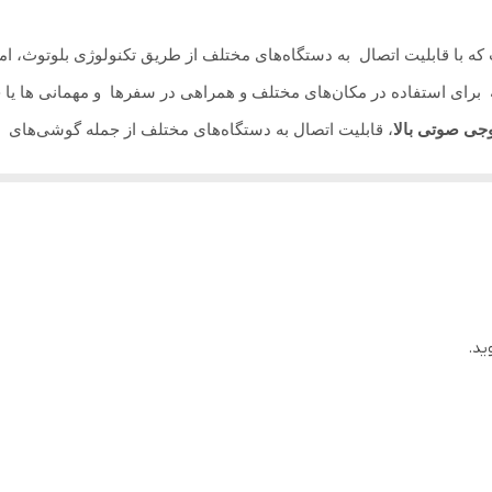
دارد
ه با قابلیت اتصال به دستگاه‌های مختلف از طریق تکنولوژی بلوتوث، 
ندارد
ه برای استفاده در مکان‌های مختلف و همراهی در سفرها و مهمانی ها 
۳×۲ اینچ
جی صوتی بالا
، قابلیت اتصال به دستگاه‌های مختلف از جمله گوشی‌های هو
ای ورودی‌های صوتی مختلف یا کارت حافظه است . این دستگاه دارای پارتی
دارد
۱۵۰۰ میلی امپر
پستی )/بیمه /بسته بندی/کرایه شهری و ... محاسبه میگردد ))))
فلش/مموری/aux/میکروفن
دارد
ید.
دارد
دارد