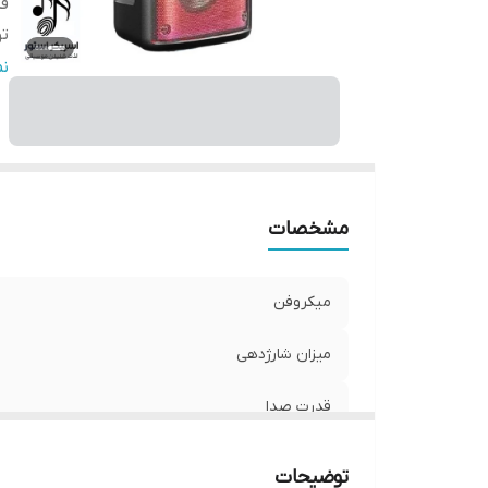
ق
ت
رق
ن
ری
س
را
با
و
مشخصات
X
اک
میکروفن
S
در
میزان شارژدهی
بل
ار
قدرت صدا
ف
توان خروجی
م
توضیحات