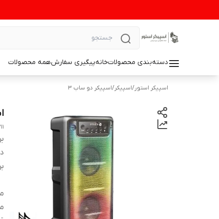
دسته‌بندی محصولات
خانه
پیگیری سفارش
همه محصولات
اسپیکر استور
/
اسپیکر
/
اسپیکر دو ساب ۳
اس
۱۱
بر
دس
بر
م
می