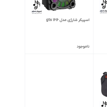
اسپیکر شارژی مدل gts 1616
ناموجود