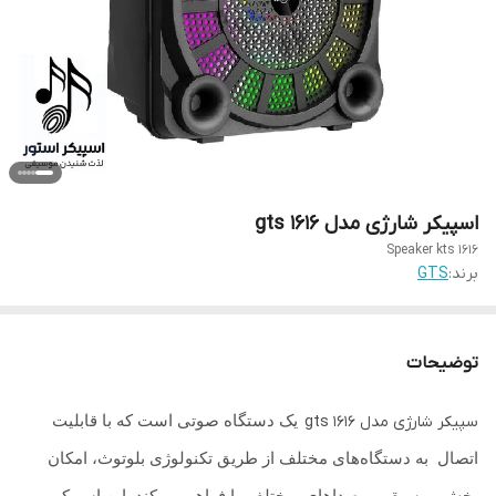
اسپیکر شارژی مدل gts 1616
Speaker kts 1616
برند:
GTS
توضیحات
یک دستگاه صوتی است که با قابلیت
سپیکر شارژی مدل gts 1616
اتصال به دستگاه‌های مختلف از طریق تکنولوژی بلوتوث، امکان
پخش موسیقی و صداهای مختلف را فراهم می‌کند. این اسپیکر