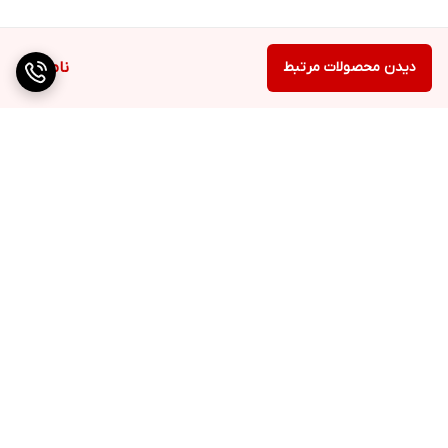
دیدن محصولات مرتبط
ناموجود
برگشت به بالا
ارسال اکسپرس
۷ روز ضمانت بازگشت کالا