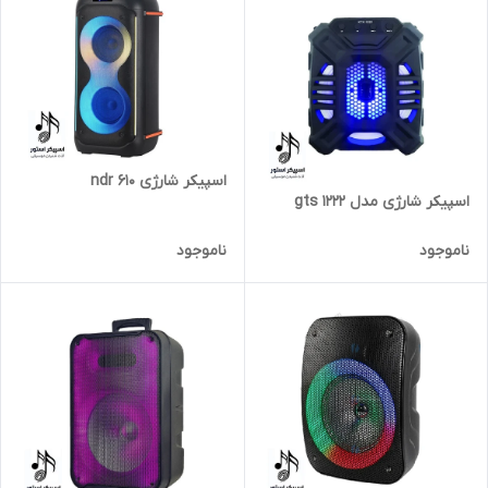
اسپیکر شارژی ndr 610
اسپیکر شارژی مدل gts 1222
ناموجود
ناموجود