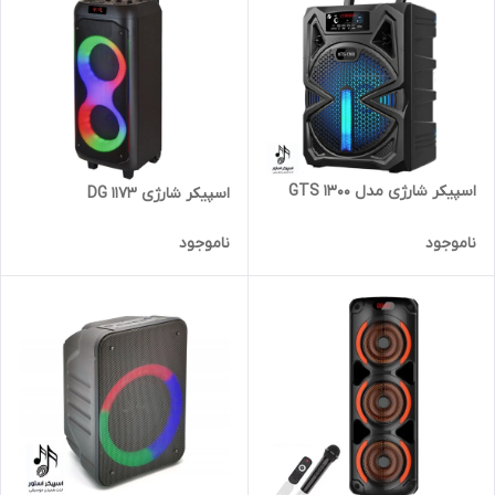
اسپیکر شارژی مدل GTS 1300
اسپیکر شارژی DG 1173
ناموجود
ناموجود