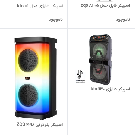
اسپیکر قابل حمل zqs 8305
اسپیکر شارژی مدل kts 1111
ناموجود
ناموجود
اسپیکر شارژی kts 1130
اسپیکر بلوتوثی ZQS 4298