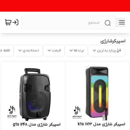
اسپیکرشارژی
پربازدیدترین
برندها
قیمت
دسته‌بندی
فقط م
اسپیکر شارژی مدل kts 1762
اسپیکر شارژی مدل gts 1248