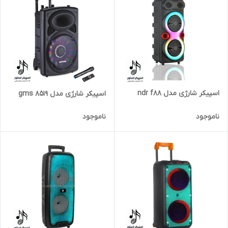
اسپیکر شارژی مدل ndr f88
اسپیکر شارژی مدل 8519 gms
ناموجود
ناموجود