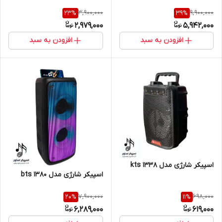
3,900,000
9,900,000
23
%
39
%
2,979,000
5,942,000
افزودن به سبد
افزودن به سبد
اسپیکر شارژی مدل kts 1338
اسپیکر شارژی مدل bts 1380
7,900,000
698,000
20
%
11
%
6,289,000
619,000